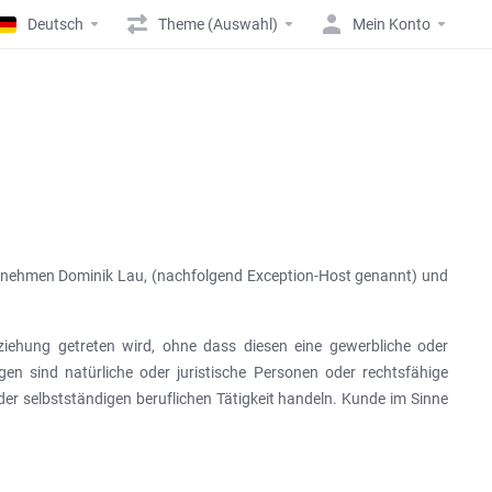
Deutsch
Theme (Auswahl)
Mein Konto
ernehmen Dominik Lau, (nachfolgend Exception-Host genannt) und
ziehung getreten wird, ohne dass diesen eine gewerbliche oder
en sind natürliche oder juristische Personen oder rechtsfähige
er selbstständigen beruflichen Tätigkeit handeln. Kunde im Sinne