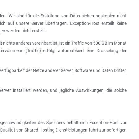
len. Wir sind für die Erstellung von Datensicherungskopien nicht
ch auf unsere Server übertragen. Exception-Host erstellt keine
n werden nicht erstellt.
 nichts anderes vereinbart ist, ist ein Traffic von 500 GB im Monat
fervolumens (Traffic) erfolgt automatisiert eine Drosselung der
 Verfügbarkeit der Netze anderer Server, Software und Daten Dritter,
rver installiert werden, und jegliche Auswirkungen, die solche
egeschwindigkeiten des Speichers behält sich Exception-Host vor
ualität von Shared Hosting Dienstleistungen führt zur sofortigen