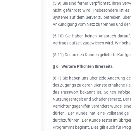
(5.9) Sie sind ferner verpflichtet, Ihren Se
nicht gefährdet wird. Insbesondere ist e
Systeme auf dem Server zu betreiben, über
Ankündigung vom Netz zu trennen und den V
(5.10) Sie haben keinen Anspruch darauf
Vertragslaufzeit zugewiesen wird. Wir behal
(5.11) Der an den Kunden gelieferte Kaufg
§ 6 | Weitere Pflichten Ihrerseits
(6.1) Sie haben uns über jede Änderung der
des Zugangs zu deren Dienste erhaltene Pas
das Passwort bekannt ist. Sollten infol
Nutzungsentgelt und Schadensersatz. Der K
Verrichtungsgehilfen verändert wurde, ein
dürfen. Der Kunde hat eine vollständige
durchzuführen. Der Kunde testet im übrige
Programms beginnt. Dies gilt auch für Pro