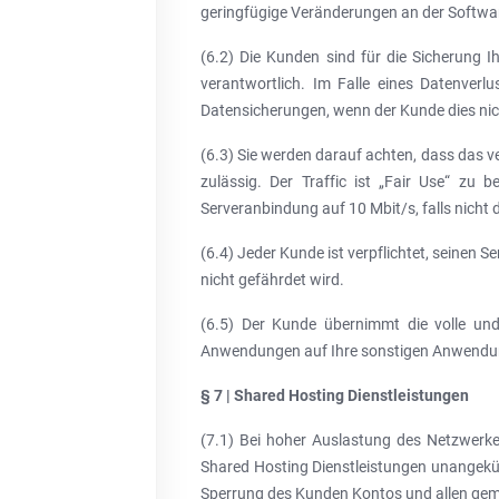
geringfügige Veränderungen an der Softwa
(6.2) Die Kunden sind für die Sicherung I
verantwortlich. Im Falle eines Datenverl
Datensicherungen, wenn der Kunde dies nich
(6.3) Sie werden darauf achten, dass das ve
zulässig. Der Traffic ist „Fair Use“ zu 
Serveranbindung auf 10 Mbit/s, falls nicht
(6.4) Jeder Kunde ist verpflichtet, seinen S
nicht gefährdet wird.
(6.5) Der Kunde übernimmt die volle und 
Anwendungen auf Ihre sonstigen Anwendun
§ 7 | Shared Hosting Dienstleistungen
(7.1) Bei hoher Auslastung des Netzwerke
Shared Hosting Dienstleistungen unangekün
Sperrung des Kunden Kontos und allen gem