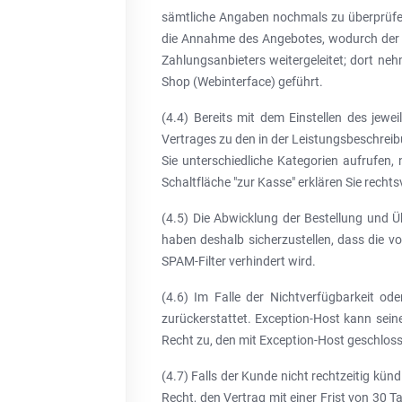
sämtliche Angaben nochmals zu überprüfen,
die Annahme des Angebotes, wodurch der V
Zahlungsanbieters weitergeleitet; dort ne
Shop (Webinterface) geführt.
(4.4) Bereits mit dem Einstellen des jewe
Vertrages zu den in der Leistungsbeschrei
Sie unterschiedliche Kategorien aufrufen,
Schaltfläche "zur Kasse" erklären Sie rec
(4.5) Die Abwicklung der Bestellung und Ü
haben deshalb sicherzustellen, dass die vo
SPAM-Filter verhindert wird.
(4.6) Im Falle der Nichtverfügbarkeit ode
zurückerstattet. Exception-Host kann sein
Recht zu, den mit Exception-Host geschloss
(4.7) Falls der Kunde nicht rechtzeitig kü
Recht, den Vertrag mit einer Frist von 30