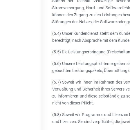
Stands der Technik. Zeitweilige Besch
Stromversorgung, Hard- und Softwarefehler
können den Zugang zu den Leistungen besch
Störungen des Netzes, der Software oder ge
(5.4) Unser Kundendienst steht dem Kunden
berechtigt, nach Absprache mit dem Kunden
(5.5) Die Leistungserbringung (Freischaltu
(5.6) Unsere Leistungspflichten ergeben s
gebuchten Leistungspakets, Übermittlung d
(5.7) Soweit wir Ihnen im Rahmen des Serve
Verwaltung und Sicherheit Ihres Servers ve
zu informieren und diese selbständig zu s
nicht von dieser Pflicht.
(5.8) Soweit wir Programme und Lizenzen be
und Lizenzen. Sie sind verpflichtet, die je