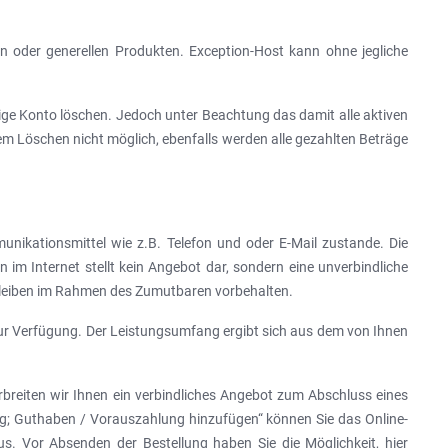
en oder generellen Produkten. Exception-Host kann ohne jegliche
ge Konto löschen. Jedoch unter Beachtung das damit alle aktiven
em Löschen nicht möglich, ebenfalls werden alle gezahlten Beträge
ikationsmittel wie z.B. Telefon und oder E-Mail zustande. Die
 im Internet stellt kein Angebot dar, sondern eine unverbindliche
bleiben im Rahmen des Zumutbaren vorbehalten.
 zur Verfügung. Der Leistungsumfang ergibt sich aus dem von Ihnen
breiten wir Ihnen ein verbindliches Angebot zum Abschluss eines
ng; Guthaben / Vorauszahlung hinzufügen“ können Sie das Online-
s. Vor Absenden der Bestellung haben Sie die Möglichkeit, hier