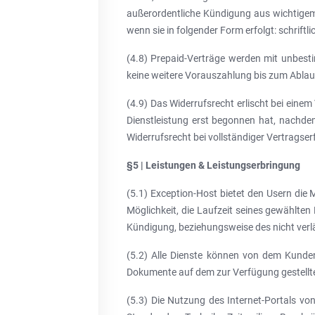
außerordentliche Kündigung aus wichtigem 
wenn sie in folgender Form erfolgt: schriftli
(4.8) Prepaid-Verträge werden mit unbesti
keine weitere Vorauszahlung bis zum Ablauf 
(4.9) Das Widerrufsrecht erlischt bei eine
Dienstleistung erst begonnen hat, nachde
Widerrufsrecht bei vollständiger Vertragser
§5 | Leistungen & Leistungserbringung
(5.1) Exception-Host bietet den Usern die
Möglichkeit, die Laufzeit seines gewählten
Kündigung, beziehungsweise des nicht verl
(5.2) Alle Dienste können von dem Kunden
Dokumente auf dem zur Verfügung gestellten
(5.3) Die Nutzung des Internet-Portals v