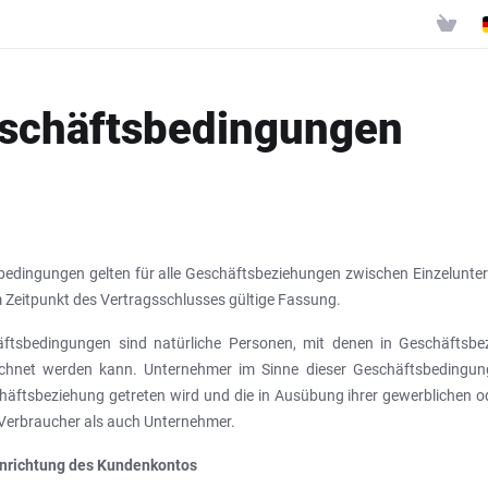
schäftsbedingungen
sbedingungen gelten für alle Geschäftsbeziehungen zwischen Einzelunt
m Zeitpunkt des Vertragsschlusses gültige Fassung.
äftsbedingungen sind natürliche Personen, mit denen in Geschäftsbe
rechnet werden kann. Unternehmer im Sinne dieser Geschäftsbedingung
häftsbeziehung getreten wird und die in Ausübung ihrer gewerblichen od
 Verbraucher als auch Unternehmer.
Einrichtung des Kundenkontos