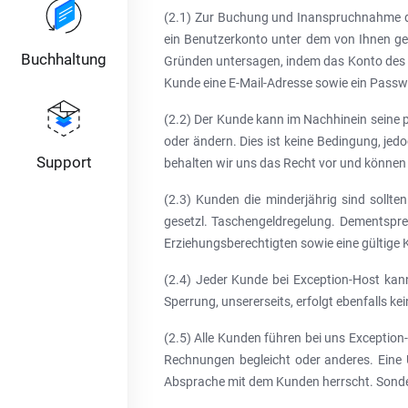
(2.1) Zur Buchung und Inanspruchnahme der 
ein Benutzerkonto unter dem von Ihnen ge
Buchhaltung
Gründen untersagen, indem das Konto des N
Kunde eine E-Mail-Adresse sowie ein Passw
(2.2) Der Kunde kann im Nachhinein seine
oder ändern. Dies ist keine Bedingung, je
Support
behalten wir uns das Recht vor und können 
(2.3) Kunden die minderjährig sind sollte
gesetzl. Taschengeldregelung. Dementsprech
Erziehungsberechtigten sowie eine gültige
(2.4) Jeder Kunde bei Exception-Host kann
Sperrung, unsererseits, erfolgt ebenfalls 
(2.5) Alle Kunden führen bei uns Exception
Rechnungen begleicht oder anderes. Eine Ü
Absprache mit dem Kunden herrscht. Sonde