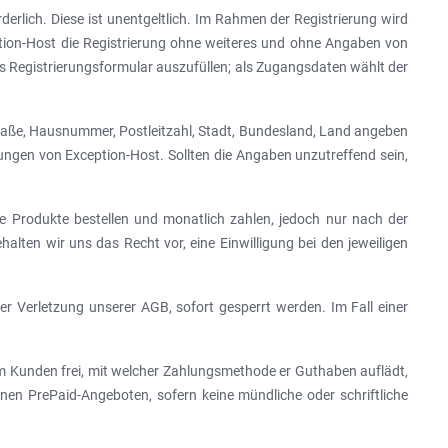
erlich. Diese ist unentgeltlich. Im Rahmen der Registrierung wird
tion-Host die Registrierung ohne weiteres und ohne Angaben von
s Registrierungsformular auszufüllen; als Zugangsdaten wählt der
aße, Hausnummer, Postleitzahl, Stadt, Bundesland, Land angeben
ngen von Exception-Host. Sollten die Angaben unzutreffend sein,
le Produkte bestellen und monatlich zahlen, jedoch nur nach der
alten wir uns das Recht vor, eine Einwilligung bei den jeweiligen
er Verletzung unserer AGB, sofort gesperrt werden. Im Fall einer
dem Kunden frei, mit welcher Zahlungsmethode er Guthaben auflädt,
nen PrePaid-Angeboten, sofern keine mündliche oder schriftliche