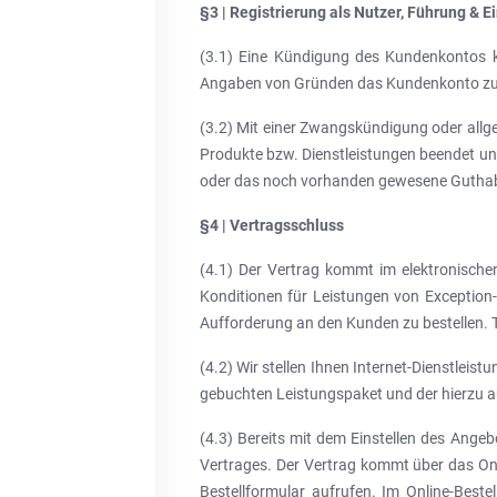
§3 | Registrierung als Nutzer, Führung & 
(3.1) Eine Kündigung des Kundenkontos kan
Angaben von Gründen das Kundenkonto zum E
(3.2) Mit einer Zwangskündigung oder all
Produkte bzw. Dienstleistungen beendet und
oder das noch vorhanden gewesene Guthab
§4 | Vertragsschluss
(4.1) Der Vertrag kommt im elektronische
Konditionen für Leistungen von Exception-H
Aufforderung an den Kunden zu bestellen.
(4.2) Wir stellen Ihnen Internet-Dienstlei
gebuchten Leistungspaket und der hierzu 
(4.3) Bereits mit dem Einstellen des Ange
Vertrages. Der Vertrag kommt über das Onl
Bestellformular aufrufen. Im Online-Best