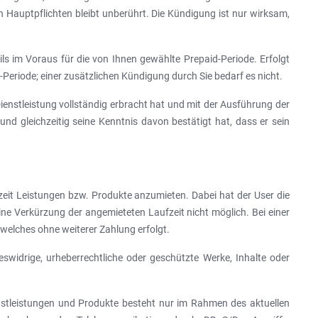
Hauptpflichten bleibt unberührt. Die Kündigung ist nur wirksam,
ls im Voraus für die von Ihnen gewählte Prepaid-Periode. Erfolgt
-Periode; einer zusätzlichen Kündigung durch Sie bedarf es nicht.
ienstleistung vollständig erbracht hat und mit der Ausführung der
d gleichzeitig seine Kenntnis davon bestätigt hat, dass er sein
zeit Leistungen bzw. Produkte anzumieten. Dabei hat der User die
ine Verkürzung der angemieteten Laufzeit nicht möglich. Bei einer
welches ohne weiterer Zahlung erfolgt.
widrige, urheberrechtliche oder geschützte Werke, Inhalte oder
enstleistungen und Produkte besteht nur im Rahmen des aktuellen