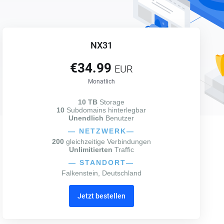
NX31
€34.99
EUR
Monatlich
10 TB
Storage
10
Subdomains hinterlegbar
Unendlich
Benutzer
—
NETZWERK
—
200
gleichzeitige Verbindungen
Unlimitierten
Traffic
—
STANDORT
—
Falkenstein, Deutschland
Jetzt bestellen