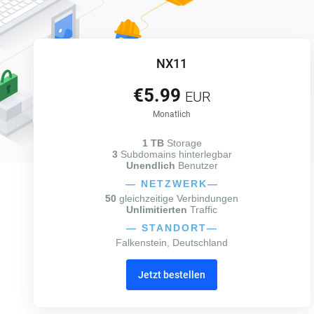
NX11
€5.99
EUR
Monatlich
1 TB
Storage
3
Subdomains hinterlegbar
Unendlich
Benutzer
—
NETZWERK
—
50
gleichzeitige Verbindungen
Unlimitierten
Traffic
—
STANDORT
—
Falkenstein, Deutschland
Jetzt bestellen