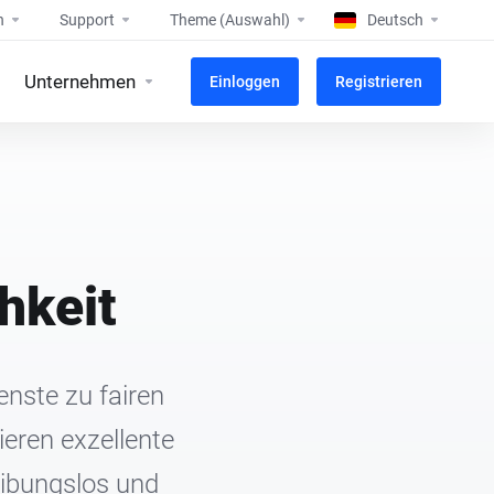
n
Support
Theme (Auswahl)
Deutsch
Unternehmen
Einloggen
Registrieren
hkeit
enste zu fairen
ieren exzellente
eibungslos und