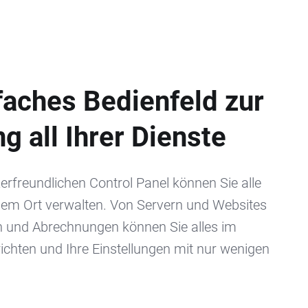
faches Bedienfeld zur
g all Ihrer Dienste
rfreundlichen Control Panel können Sie alle
nem Ort verwalten. Von Servern und Websites
n und Abrechnungen können Sie alles im
chten und Ihre Einstellungen mit nur wenigen