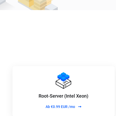
Root-Server (Intel Xeon)
Ab
€0.99 EUR /mo