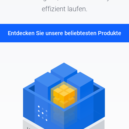
effizient laufen.
Entdecken Sie unsere beliebtesten Produkte