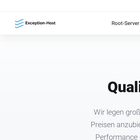
Root-Server
Qual
Wir legen groß
Preisen anzubie
Performance u