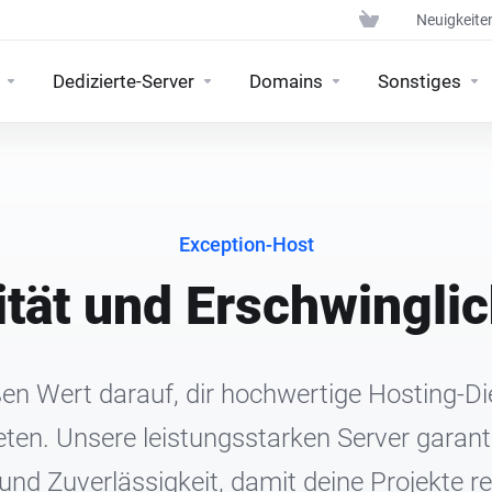
Neuigkeite
Dedizierte-Server
Domains
Sonstiges
Exception-Host
ität und Erschwinglic
en Wert darauf, dir hochwertige Hosting-Di
ten. Unsere leistungsstarken Server garant
nd Zuverlässigkeit, damit deine Projekte r