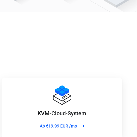
KVM-Cloud-System
Ab
€19.99 EUR /mo