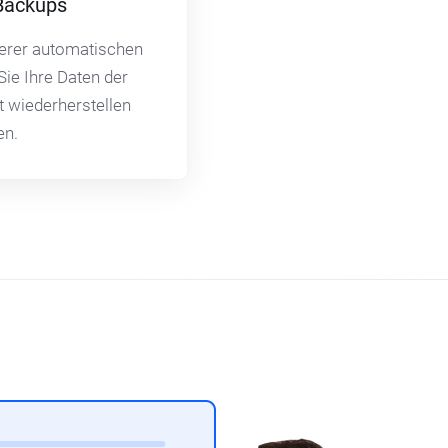
Backups
nserer automatischen
Sie Ihre Daten der
it wiederherstellen
en.