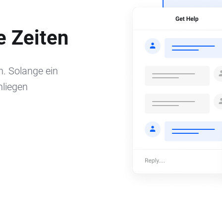
e Zeiten
n. Solange ein
nliegen