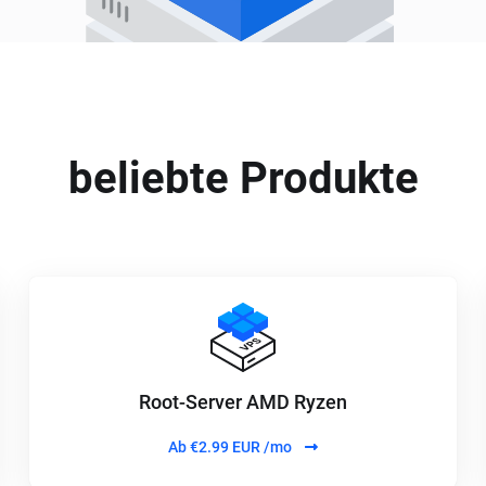
beliebte Produkte
Root-Server AMD Ryzen
Ab
€2.99 EUR /mo