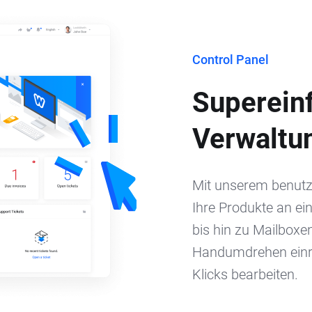
Control Panel
Superein
Verwaltun
Mit unserem benutze
Ihre Produkte an ei
bis hin zu Mailboxe
Handumdrehen einri
Klicks bearbeiten.