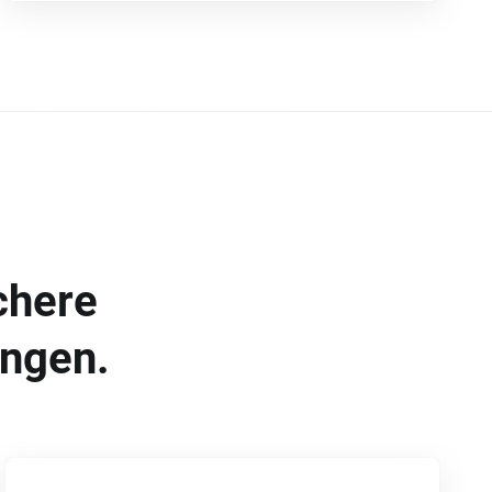
chere
ungen.