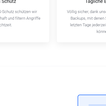
 Schutz
Tägliche 
-Schutz schützen wir
Völlig sicher, dank u
aft und filtern Angriffe
Backups, mit denen 
chtzeit.
letzten Tage jederze
könn