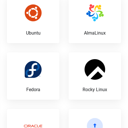
Ubuntu
AlmaLinux
Fedora
Rocky Linux